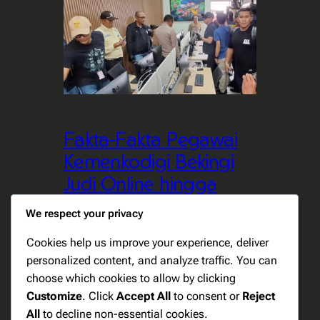
Fakta-Fakta Pegawai
Kemenkodigi Bekingi
Judi Online hingga
DPR Singgung Mantan
We respect your privacy
Menteri
Cookies help us improve your experience, deliver
November 10, 2024
komdigi
personalized content, and analyze traffic. You can
choose which cookies to allow by clicking
Customize
. Click
Accept All
to consent or
Reject
All
to decline non-essential cookies.