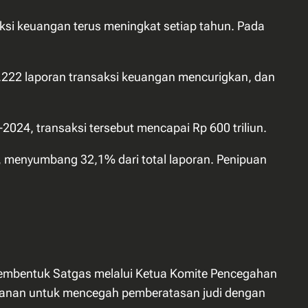
si keuangan terus meningkat setiap tahun. Pada
 11.222 laporan transaksi keuangan mencurigkan, dan
2024, transaksi tersebut mencapai Rp 600 triliun.
n, menyumbang 32,1% dari total laporan. Penipuan
membentuk Satgas melalui Ketua Komite Pencegahan
ekanan untuk mencegah pemberatasan judi dengan