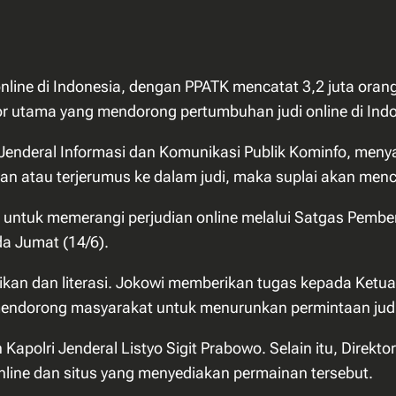
online di Indonesia, dengan PPATK mencatat 3,2 juta oran
r utama yang mendorong pertumbuhan judi online di Indo
enderal Informasi dan Komunikasi Publik Kominfo, meny
yan atau terjerumus ke dalam judi, maka suplai akan menca
 untuk memerangi perjudian online melalui Satgas Pember
da Jumat (14/6).
kan dan literasi. Jokowi memberikan tugas kepada Ketua 
endorong masyarakat untuk menurunkan permintaan judi 
olri Jenderal Listyo Sigit Prabowo. Selain itu, Direktor
nline dan situs yang menyediakan permainan tersebut.