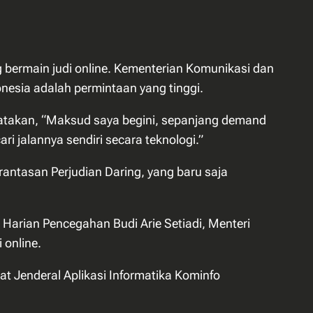
g bermain judi online. Kementerian Komunikasi dan
nesia adalah permintaan yang tinggi.
atakan, “Maksud saya begini, sepanjang demand
ri jalannya sendiri secara teknologi.”
antasan Perjudian Daring, yang baru saja
Harian Pencegahan Budi Arie Setiadi, Menteri
online.
at Jenderal Aplikasi Informatika Kominfo