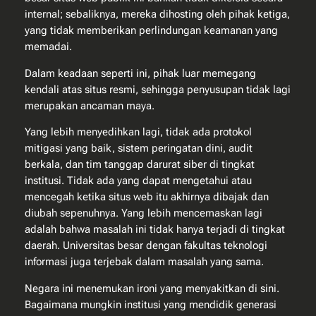
internal; sebaliknya, mereka dihosting oleh pihak ketiga,
yang tidak memberikan perlindungan keamanan yang
memadai.
Dalam keadaan seperti ini, pihak luar memegang
kendali atas situs resmi, sehingga penyusupan tidak lagi
merupakan ancaman maya.
Yang lebih menyedihkan lagi, tidak ada protokol
mitigasi yang baik, sistem peringatan dini, audit
berkala, dan tim tanggap darurat siber di tingkat
institusi. Tidak ada yang dapat mengetahui atau
mencegah ketika situs web itu akhirnya dibajak dan
diubah sepenuhnya. Yang lebih mencemaskan lagi
adalah bahwa masalah ini tidak hanya terjadi di tingkat
daerah. Universitas besar dengan fakultas teknologi
informasi juga terjebak dalam masalah yang sama.
Negara ini menemukan ironi yang menyakitkan di sini.
Bagaimana mungkin institusi yang mendidik generasi