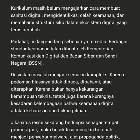
Kurikulum masih belum mengajarkan cara membuat
sanitasi digital, mengidentifikasi celah keamanan, dan
memahami struktur risiko dalam ekosistem digital yang
terus berubah.
Padahal, undang-undang sebenarnya tersedia. Berbagai
standar keamanan telah dibuat oleh Kementerian
Komunikasi dan Digital dan Badan Siber dan Sandi
Negara (BSSN).
Di sinilah masalah menjadi semakin kompleks. Karena
pedoman biasanya tidak dibaca, dipahami, atau
diterapkan. Karena bukan hanya kekurangan
kemampuan teknis, tetapi juga karena kurangnya
kesadaran kelembagaan bahwa keamanan digital
adalah keharusan dan bukan pilihan.
Jika situs resmi sekarang berfungsi sebagai tempat
promosi judi, maka besok lusa mungkin berubah
menjadi penyebar malware, alat propaganda politik,