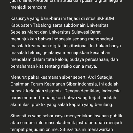
judi online, kredibilitas institusi dan posisi digital negara
menjadi terancam.
Kasusnya yang baru-baru ini terjadi di situs BKPSDM
Kabupaten Tabalong serta subdomain Universitas
Sebelas Maret dan Universitas Sulawesi Barat
menunjukkan bahwa Indonesia sedang menghadapi
masalah keamanan digital institusional. Ini bukan hanya
masalah teknis; gejalanya menunjukkan kesalahan
mendalam dalam tata kelola, budaya perusahaan, dan
pemahaman kita tentang risiko dunia maya.
Menurut pakar keamanan siber seperti Ardi Sutedja,
Chairman Forum Keamanan Siber Indonesia, ini adalah
puncak kelalaian sistemik. Dengan demikian, Indonesia
harus mempertimbangkan bahwa yang terjadi adalah
akumulasi praktik yang salah kaprah yang berulang.
Situs-situs yang seharusnya menyediakan layanan publik
atau sumber informasi akademik justru berubah menjadi
tempat perjudian online. Situs-situs ini menawarkan