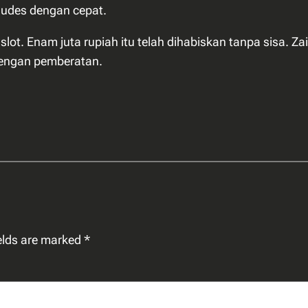
ludes dengan cepat.
lot. Enam juta rupiah itu telah dihabiskan tanpa sisa. Z
dengan pemberatan.
ields are marked
*