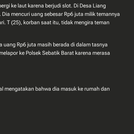
i ke laut karena berjudi slot. Di Desa Liang
e. Dia mencuri uang sebesar Rp6 juta milik temannya
i. T (25), korban saat itu, tidak mengira teman
 uang Rp6 juta masih berada di dalam tasnya
 melapor ke Polsek Sebatik Barat karena merasa
nal mengatakan bahwa dia masuk ke rumah dan