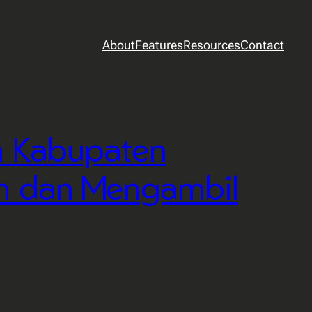
About
Features
Resources
Contact
an Kabupaten
ah dan Mengambil