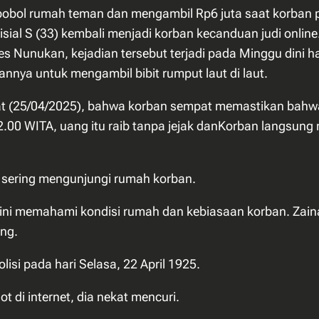
bol rumah teman dan mengambil Rp6 juta saat korban perg
isial S (33) kembali menjadi korban kecanduan judi onlin
s Nunukan, kejadian tersebut terjadi pada Minggu dini har
nya untuk mengambil bibit rumput laut di laut.
at (25/04/2025), bahwa korban sempat memastikan bahwa
2.00 WITA, uang itu raib tanpa jejak danKorban langsung
 sering mengunjungi rumah korban.
ini memahami kondisi rumah dan kebiasaan korban. Zai
ng.
isi pada hari Selasa, 22 April 1925.
di internet, dia nekat mencuri.