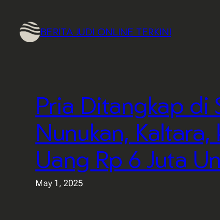
Skip
to
BERITA JUDI ONLINE TERKINI
content
Pria Ditangkap di 
Nunukan, Kaltara
Uang Rp 6 Juta Unt
May 1, 2025