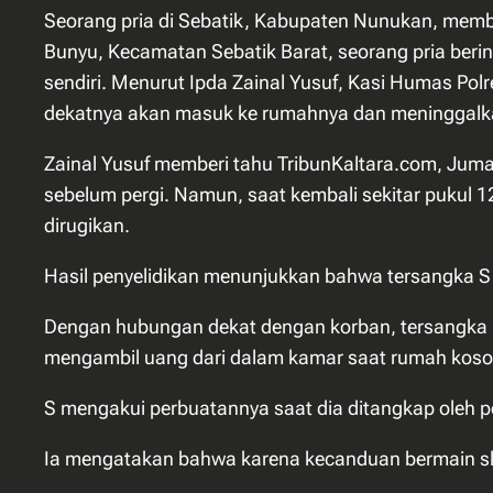
Seorang pria di Sebatik, Kabupaten Nunukan, membo
Bunyu, Kecamatan Sebatik Barat, seorang pria berin
sendiri. Menurut Ipda Zainal Yusuf, Kasi Humas Polre
dekatnya akan masuk ke rumahnya dan meninggalkan
Zainal Yusuf memberi tahu TribunKaltara.com, Jum
sebelum pergi. Namun, saat kembali sekitar pukul 1
dirugikan.
Hasil penyelidikan menunjukkan bahwa tersangka S
Dengan hubungan dekat dengan korban, tersangka 
mengambil uang dari dalam kamar saat rumah koso
S mengakui perbuatannya saat dia ditangkap oleh pol
Ia mengatakan bahwa karena kecanduan bermain slot 