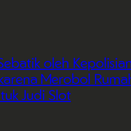
Sebatik oleh Kepolisi
, karena Merobol Rum
uk Judi Slot