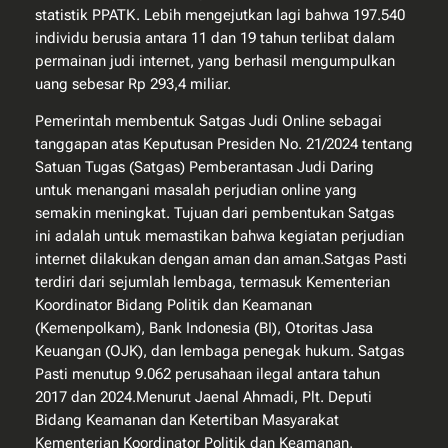
statistik PPATK. Lebih mengejutkan lagi bahwa 197.540
individu berusia antara 11 dan 19 tahun terlibat dalam
permainan judi internet, yang berhasil mengumpulkan
uang sebesar Rp 293,4 miliar.
Pemerintah membentuk Satgas Judi Online sebagai
tanggapan atas Keputusan Presiden No. 21/2024 tentang
Satuan Tugas (Satgas) Pemberantasan Judi Daring
untuk menangani masalah perjudian online yang
semakin meningkat. Tujuan dari pembentukan Satgas
ini adalah untuk memastikan bahwa kegiatan perjudian
internet dilakukan dengan aman dan aman.Satgas Pasti
terdiri dari sejumlah lembaga, termasuk Kementerian
Koordinator Bidang Politik dan Keamanan
(Kemenpolkam), Bank Indonesia (BI), Otoritas Jasa
Keuangan (OJK), dan lembaga penegak hukum. Satgas
Pasti menutup 9.062 perusahaan ilegal antara tahun
2017 dan 2024.Menurut Jaenal Ahmadi, Plt. Deputi
Bidang Keamanan dan Ketertiban Masyarakat
Kementerian Koordinator Politik dan Keamanan,