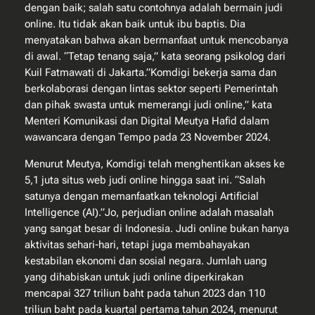
dengan baik; salah satu contohnya adalah bermain judi
online. Itu tidak akan baik untuk ibu baptis. Dia
menyatakan bahwa akan bermanfaat untuk mencobanya
di awal. “Tetap tenang saja,” kata seorang psikolog dari
Kuil Fatmawati di Jakarta.”Komdigi bekerja sama dan
berkolaborasi dengan lintas sektor seperti Pemerintah
dan pihak swasta untuk memerangi judi online,” kata
Menteri Komunikasi dan Digital Meutya Hafid dalam
wawancara dengan Tempo pada 23 November 2024.
Menurut Meutya, Komdigi telah menghentikan akses ke
5,1 juta situs web judi online hingga saat ini. “Salah
satunya dengan memanfaatkan teknologi Artificial
Intelligence (AI).”Jo, perjudian online adalah masalah
yang sangat besar di Indonesia. Judi online bukan hanya
aktivitas sehari-hari, tetapi juga membahayakan
kestabilan ekonomi dan sosial negara. Jumlah uang
yang dihabiskan untuk judi online diperkirakan
mencapai 327 triliun baht pada tahun 2023 dan 110
triliun baht pada kuartal pertama tahun 2024, menurut