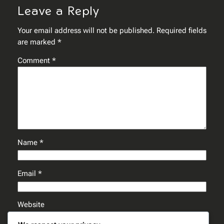
Leave a Reply
Your email address will not be published.
Required fields
are marked
*
Comment
*
Name
*
Email
*
Website