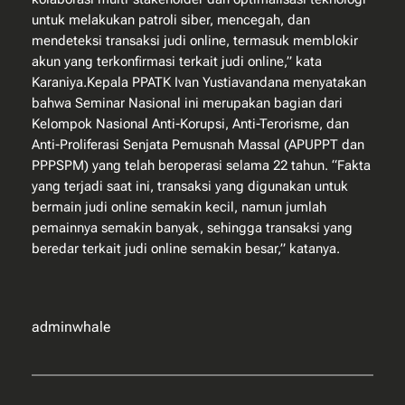
untuk melakukan patroli siber, mencegah, dan
mendeteksi transaksi judi online, termasuk memblokir
akun yang terkonfirmasi terkait judi online,” kata
Karaniya.Kepala PPATK Ivan Yustiavandana menyatakan
bahwa Seminar Nasional ini merupakan bagian dari
Kelompok Nasional Anti-Korupsi, Anti-Terorisme, dan
Anti-Proliferasi Senjata Pemusnah Massal (APUPPT dan
PPPSPM) yang telah beroperasi selama 22 tahun. “Fakta
yang terjadi saat ini, transaksi yang digunakan untuk
bermain judi online semakin kecil, namun jumlah
pemainnya semakin banyak, sehingga transaksi yang
beredar terkait judi online semakin besar,” katanya.
adminwhale